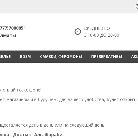
777)7888851
ЕЖЕДНЕВНО
С 10-00 ДО 20-00
 Алматы
БЕЛЬЕ
BDSM
СМАЗКИ, ФЕРОМОНЫ
ПРЕЗЕРВАТИВЫ
АК
 онлайн секс шопе!
т-магазином и в будущем, для вашего удобства, будет открыт 
ществляется день в день или на следующий день.
ека– Достык- Аль-Фараби: