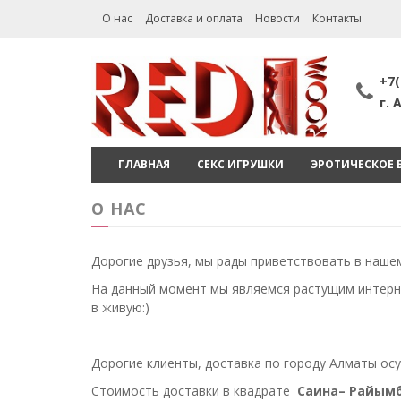
О нас
Доставка и оплата
Новости
Контакты
+7(
г.
ГЛАВНАЯ
СЕКС ИГРУШКИ
ЭРОТИЧЕСКОЕ 
О НАС
Дорогие друзья, мы рады приветствовать в нашем
На данный момент мы являемся растущим интерне
в живую:)
Дорогие клиенты, доставка по городу Алматы осу
Стоимость доставки в квадрате
Саина– Райымб