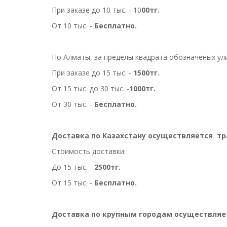
При заказе д
о 10 тыс. - 10
00тг.
От 10 тыс. -
Бесплатно.
По Алматы, за пределы квадрата обозначеных ули
При заказе до 15 тыс. -
1500тг.
От 15 тыс. до 30 тыс. -
1000тг.
От 30 тыс. -
Бесплатно.
Доставка по Казахстану
осуществляется
тра
Стоимость доставки:
До 15 тыс. -
2500тг.
От 15 тыс. -
Бесплатно.
Доставка по крупным городам осуществляетс