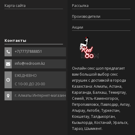
Карта сайта
Рассылка
Производители
Акции
Контакты
+7(777)7888851
info@redroom.kz
Онлайн секс шоп предлагает
вам большой выбор секс
ЕЖЕДНЕВНО
игрушек с доставкой в города
С 10-00 ДО 20-00
Казахстана: Алматы, Астана,
Караганда, Балхаш, Темиртау,
г. Алматы Интернет-магазин
Семей, Усть-Каменогорск,
Петропавловск, Павлодар, Актау,
Атырау, Актобе, Туркестан,
Кокшетау, Талдыкорган,
Кызылорда, Костанай, Уральск,
Тараз, Шымкент.