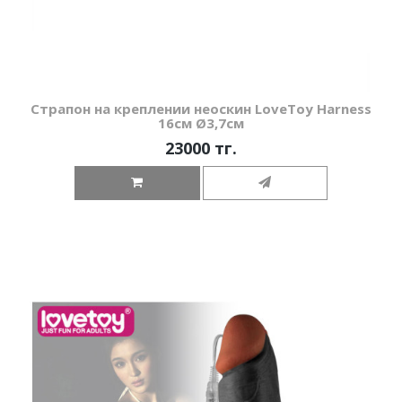
Страпон на креплении неоскин LoveToy Harness
16см Ø3,7см
23000 тг.