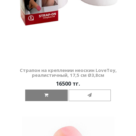
Страпон на креплении неоскин LoveToy,
реалистичный, 17,5 см Ø3,8см
16500 тг.