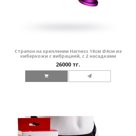
Страпон на креплении Harness 18см Ø4см из
киберкожи с вибрацией, с 2 насадками
26000 тг.