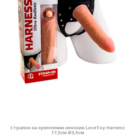
Страпон на креплении неоскин LoveToy Harness
17,5см Ø3,5см