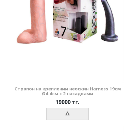
Страпон на креплении неоскин Harness 19см
Ø4.4см с 2 насадками
19000 тг.