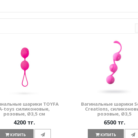
инальные шарики TOYFA
Вагинальные шарики S
A-toys силиконовые,
Creations, силиконов
розовые, Ø3,5 см
розовые, Ø3,5
4200 тг.
6500 тг.
КУПИТЬ
КУПИТЬ