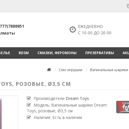
777)7888851
ЕЖЕДНЕВНО
С 10-00 ДО 20-00
 Алматы
БЕЛЬЕ
BDSM
СМАЗКИ, ФЕРОМОНЫ
ПРЕЗЕРВАТИВЫ
АК
Секс игрушки
Вагинальные шарики
YS, РОЗОВЫЕ, Ø3,5 СМ
Производители
Dream Toys
Модель:
Вагинальные шарики Dream
Toys, розовые, Ø3,5 см
Наличие: Есть в наличии