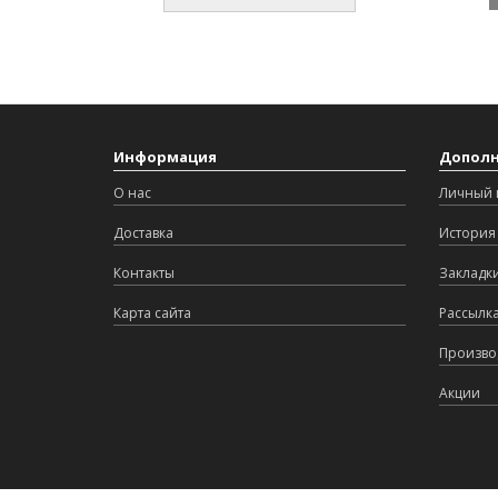
Информация
Допол
О нас
Личный 
Доставка
История 
Контакты
Закладк
Карта сайта
Рассылк
Произво
Акции